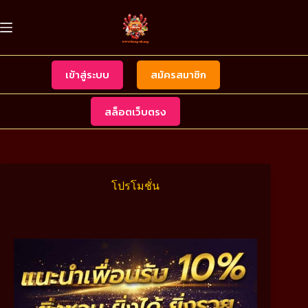
Skip
to
content
เข้าสู่ระบบ
สมัครสมาชิก
สล็อตเว็บตรง
โปรโมชั่น