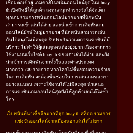
เชื่อมต่อเข้าสู่ เกมคาสิโนพนันออนไลน์ยุคใหม่ huay
th เปิดสิทธิ์ให้ลูกค้า ลงทุนสนุกทำรางวัลได้จัดเต็ม
ทุกเกมรวมการพนันออนไลน์มากมายที่นักพนัน
สามารถเข้าเล่นได้ง่าย และนำเข้าการเดิมพันเกม
ออนไลน์ยักษ์ใหญ่มากมาย ที่นักพนันสามารถเล่น
กันได้สนุกไม่มีสะดุด รับประกันว่าแต่การแข่งขันที่มี
บริการ ไม่ทำให้ผู้เล่นทุกคนต้องยุ่งยาก เนื่องจากการ
ใช้งานบนเว็บไซต์ huay th ของเราเล่นได้ง่าย และยัง
นำเข้าการเดิมพันจากทั้งในและต่างประเทศ
มากกว่า 700 รายการ หากใครไม่ชื่นชอบความจำเจ
ในการเดิมพัน จะต้องชื่นชอบในการเล่นเกมของเรา
อย่างแน่นอน เพราะใช้งานได้ไม่มีสะดุด นำเสนอ
การแข่งขันเกมออนไลน์สุดปังให้ลูกค้าเล่นได้ไม่ซ้ำ
ใคร
เว็บพนันที่น่าเชื่อถือมากที่สุด huay th สล็อต รวมการ
แข่งขันออนไลน์จากเมืองนอกเล่นได้ไม่ยาก
ทางเข้าการลงทุนเดิมพัน เว็บพนันที่น่าเชื่อถือมาก