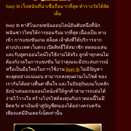
huay th เว็บพนันที่น่าเชื่อถือมากที่สุด ทำรางวัลได้จัด
เต็ม
huay th คาสิโนเกมพนันออนไลน์อันดับหนึ่งที่นัก
พนันชาวไทยให้การยอมรับมากที่สุด เนื่องเป็น ทาง
เข้า การแข่งขันเกม สล็อต เจ้าดังที่ให้บริการจาก
ต่างประเทศ เว็บตรง เปิดสิทธิ์ให้สมาชิก ทดลองเล่น
และรับสูตรออนไลน์ไปใช้งานได้จริง ลูกค้าทุกคนไม่
ต้องกังวลในการแข่งขัน ไม่ว่าคุณจะมีประสบการณ์
หรือเป็นมือใหม่ในการใช้งาน
huay th
ไม่มีปัญหา
สะดุดอย่างแน่นอน สามารถลงทุนผ่านเว็บไซต์ ของ
เรากันได้อย่างตื่นตาตื่นใจ และในปัจจุบันบนเว็บหลัก
ยังนำเสนอเกมออนไลน์แท้ให้ลูกค้าสามารถเล่นได้
ง่ายไว้วางใจ สร้างโปรไฟล์ลงทุนกับเราตอนนี้ไม่มี
ผิดหวัง หาเงินเข้าสู่บัญชีตนเองได้อย่างครบครัน
เพียงแค่มีอินเตอร์เน็ตเท่านั้น