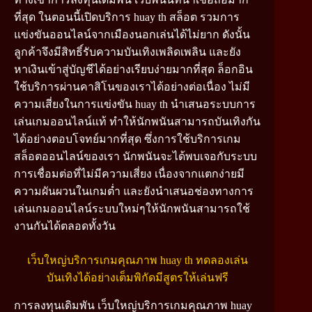
ที่สุด ในตอนนี้เปิดบริการ huay th สล็อต รวมการ
แข่งขันออนไลน์จากเมืองนอกเล่นได้ไม่ยาก ดังนั้น
ลูกค้าจึงมีสิทธิ์รับความบันเทิงเพลิดเพลิน และยัง
หาเงินเข้าสู่บัญชีได้อย่างเรียบง่ายมากที่สุด ล็อกอิน
ใช้บริการผ่านคาสิโนของเราได้อย่างต่อเนื่อง ไม่มี
ความเสี่ยงในการแข่งขัน huay th นำเสนอระบบการ
เล่นเกมออนไลน์แท้ ทำให้นักพนันสามารถบันเทิงกัน
ได้อย่างตอบโจทย์มากที่สุด ซึ่งการใช้บริการเกม
สล็อตออนไลน์ของเรา นักพนันจะได้พบเจอกับระบบ
การเชื่อมต่อที่ไม่มีความเสี่ยง เนื่องจากแตกง่ายมี
ความผันผวนในเกมต่ำ และยังนำเสนอช่องทางการ
เล่นเกมออนไลน์ระบบใหม่ๆให้นักพนันสามารถใช้
งานกันได้ตลอดทั้งวัน
เว็บใหญ่บริการเกมคุณภาพ huay th ทดลองเล่น
บันเทิงได้อย่างเต็มพิกัดมีสูตรให้เล่นฟรี
การลงทุนเดิมพัน เว็บใหญ่บริการเกมคุณภาพ huay